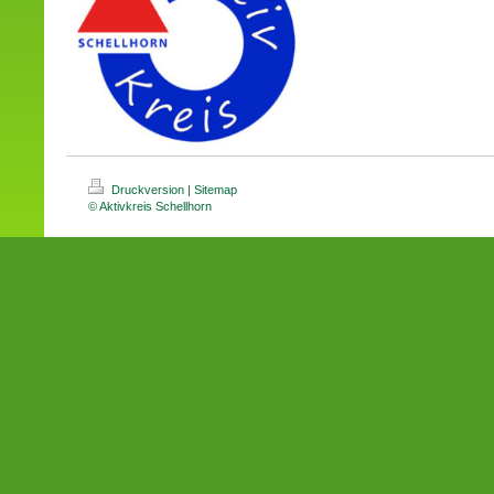
Druckversion
|
Sitemap
© Aktivkreis Schellhorn