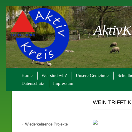
AktivK
Home
Wer sind wir?
Unsere Gemeinde
Schellh
Datenschutz
Impressum
WEIN TRIFFT K
Wiederkehrende Projekte